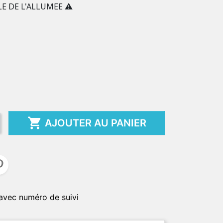
E DE L'ALLUMEE ⚠️

AJOUTER AU PANIER
avec numéro de suivi