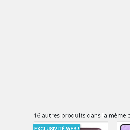
16 autres produits dans la même c
EXCLUSIVITÉ WEB !