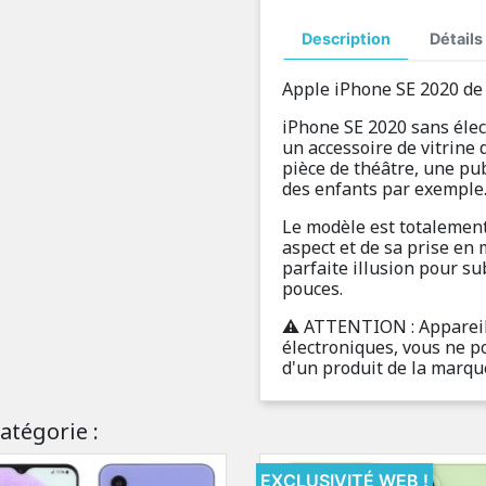
Description
Détails
Apple iPhone SE 2020 de 
iPhone SE 2020 sans élec
un accessoire de vitrine
pièce de théâtre, une pub
des enfants par exemple
Le modèle est totalement
aspect et de sa prise en ma
parfaite illusion pour su
pouces.
⚠️ ATTENTION : Appareil
électroniques, vous ne po
d'un produit de la marqu
atégorie :
EXCLUSIVITÉ WEB !