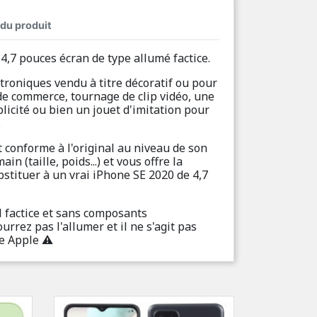
 du produit
4,7 pouces écran de type allumé factice.
troniques vendu à titre décoratif ou pour
 de commerce, tournage de clip vidéo, une
licité ou bien un jouet d'imitation pour
.
 conforme à l'original au niveau de son
in (taille, poids...) et vous offre la
bstituer à un vrai iPhone SE 2020 de 4,7
 factice et sans composants
urrez pas l'allumer et il ne s'agit pas
e Apple ⚠️