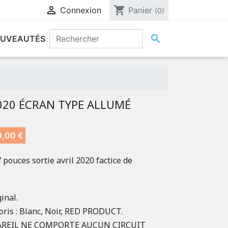

shopping_cart
Connexion
Panier
(0)

UVEAUTÉS
020 ÉCRAN TYPE ALLUMÉ
,00 €
pouces sortie avril 2020 factice de
inal.
oris : Blanc, Noir, RED PRODUCT.
AREIL NE COMPORTE AUCUN CIRCUIT