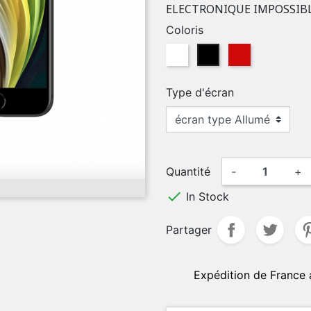
ELECTRONIQUE IMPOSSIBL
Coloris
Blanc
Noir
Rouge
Type d'écran
Quantité
-
+

In Stock
Partager
Expédition de France 