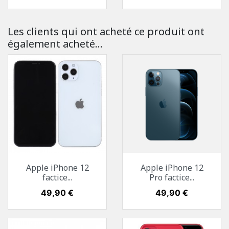
Les clients qui ont acheté ce produit ont
également acheté...
Apple iPhone 12
Apple iPhone 12
factice...
Pro factice...
Prix
49,90 €
Prix
49,90 €