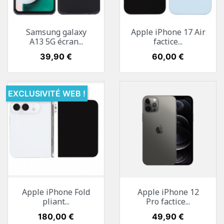
Samsung galaxy
Apple iPhone 17 Air
A13 5G écran...
factice...
Prix
39,90 €
Prix
60,00 €
EXCLUSIVITÉ WEB !
Apple iPhone Fold
Apple iPhone 12
pliant...
Pro factice...
Prix
180,00 €
Prix
49,90 €