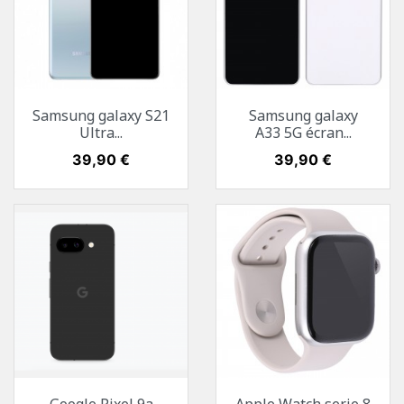
Samsung galaxy S21
Samsung galaxy
Ultra...
A33 5G écran...
Prix
39,90 €
Prix
39,90 €