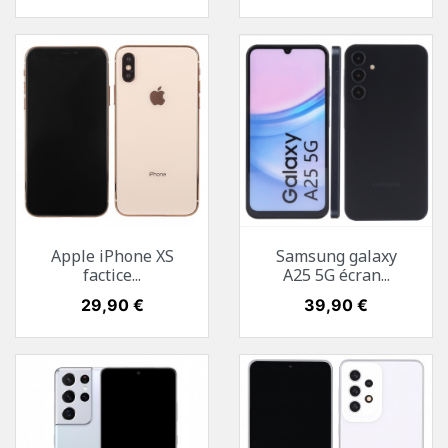
Apple iPhone XS
Samsung galaxy
factice...
A25 5G écran...
Prix
29,90 €
Prix
39,90 €