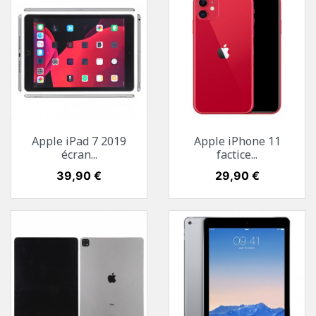
Apple iPad 7 2019
Apple iPhone 11
écran...
factice...
Prix
39,90 €
Prix
29,90 €