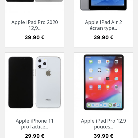
Apple iPad Pro 2020
Apple iPad Air 2
12,9...
écran type...
Prix
39,90 €
Prix
39,90 €
Apple iPhone 11
Apple iPad Pro 12,9
pro factice...
pouces...
Prix
29,90 €
Prix
39,90 €