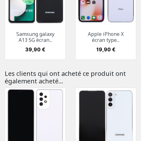
Samsung galaxy
Apple iPhone X
A13 5G écran...
écran type...
Prix
39,90 €
Prix
19,90 €
Les clients qui ont acheté ce produit ont
également acheté...