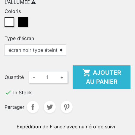
L'ALLUMEE ⚠️
Coloris
Blanc
Noir
Type d'écran

AJOUTER
Quantité
-
+
AU PANIER

In Stock
Partager
Expédition de France avec numéro de suivi