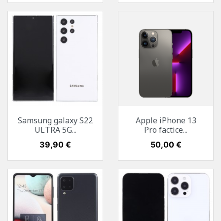
Samsung galaxy S22
Apple iPhone 13
ULTRA 5G...
Pro factice...
Prix
39,90 €
Prix
50,00 €