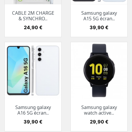
CABLE 2M CHARGE
Samsung galaxy
& SYNCHRO...
A15 5G écran...
Prix
24,90 €
Prix
39,90 €
Samsung galaxy
Samsung galaxy
A16 5G écran...
watch active...
Prix
39,90 €
Prix
29,90 €