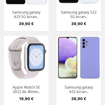
Samsung galaxy
Samsung galaxy S22
A33 5G écran...
5G écran...
Prix
39,90 €
Prix
39,90 €
Apple Watch SE
Samsung galaxy
2022 de 40mm...
A32 écran...
Prix
19,90 €
Prix
39,90 €