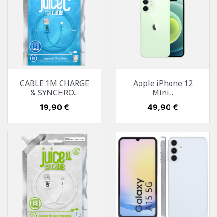
CABLE 1M CHARGE
Apple iPhone 12
& SYNCHRO...
Mini...
Prix
19,90 €
Prix
49,90 €