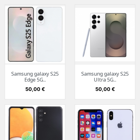
Samsung galaxy S25
Samsung galaxy S25
Edge 5G...
Ultra 5G...
Prix
50,00 €
Prix
50,00 €