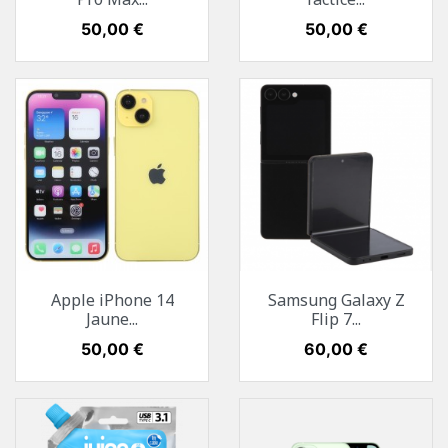
Prix
50,00 €
Prix
50,00 €
Apple iPhone 14
Samsung Galaxy Z
Jaune...
Flip 7...
Prix
50,00 €
Prix
60,00 €