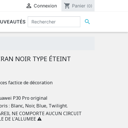

shopping_cart
Connexion
Panier
(0)

UVEAUTÉS
CRAN NOIR TYPE ÉTEINT
ces factice de décoration
awei P30 Pro original
ris : Blanc, Noir, Blue, Twilight.
AREIL NE COMPORTE AUCUN CIRCUIT
E DE L'ALLUMEE ⚠️