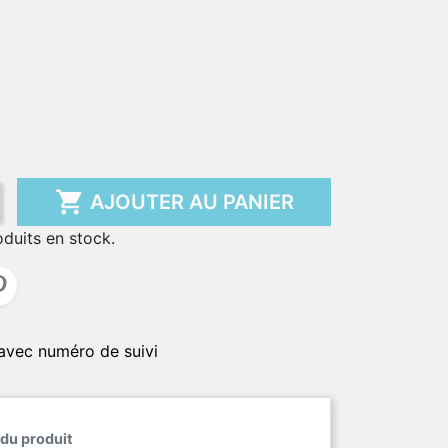

AJOUTER AU PANIER
oduits en stock.
avec numéro de suivi
 du produit