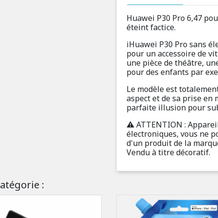
Huawei P30 Pro 6,47 pouc
éteint factice.
iHuawei P30 Pro sans éle
pour un accessoire de vi
une pièce de théâtre, une
pour des enfants par ex
Le modèle est totalement
aspect et de sa prise en ma
parfaite illusion pour su
⚠️ ATTENTION : Appareil
électroniques, vous ne po
d'un produit de la marq
Vendu à titre décoratif.
atégorie :