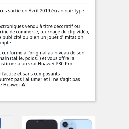
es sortie en Avril 2019 écran noir type
ctroniques vendu à titre décoratif ou
trine de commerce, tournage de clip vidéo,
 publicité ou bien un jouet d'imitation
emple.
 conforme à l'original au niveau de son
in (taille, poids...) et vous offre la
bstituer à un vrai Huawei P30 Pro.
 factice et sans composants
urrez pas l'allumer et il ne s'agit pas
ue Huawei ⚠️